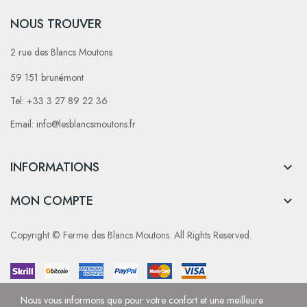
NOUS TROUVER
2 rue des Blancs Moutons
59 151 brunémont
Tel: +33 3 27 89 22 36
Email: info@lesblancsmoutons.fr
INFORMATIONS

MON COMPTE

Copyright © Ferme des Blancs Moutons. All Rights Reserved.
Nous vous informons que pour votre confort et une meilleure