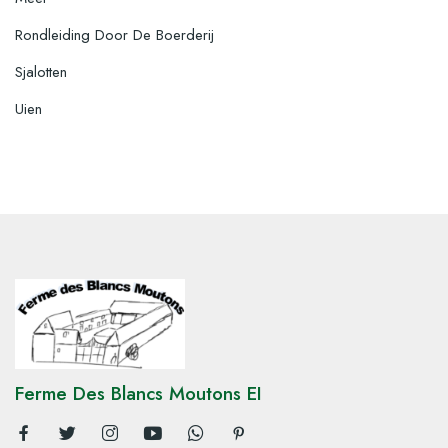
Rondleiding Door De Boerderij
Sjalotten
Uien
Ferme Des Blancs Moutons EI