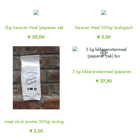
5kg Saracen Meel (papieren zak) Organisch
Saracen Meel 500gr biologisch
€ 20,00
€ 3,30
5 kg kikkererwtenmeel (papieren zak) bio
€ 27,50
meel chick erwten 500gr biologisch
€ 3,30