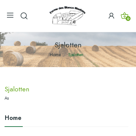
0
Sjalotten
Home
Sjalotten
Sjalotten
As
Home