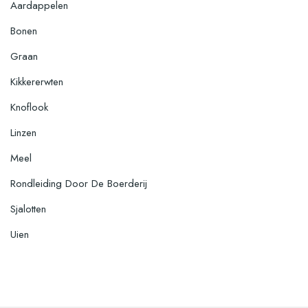
Aardappelen
Bonen
Graan
Kikkererwten
Knoflook
Linzen
Meel
Rondleiding Door De Boerderij
Sjalotten
Uien