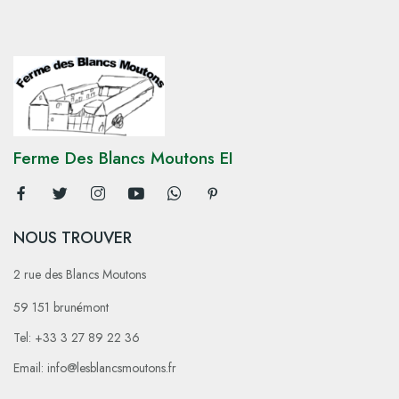
Ferme Des Blancs Moutons EI
NOUS TROUVER
2 rue des Blancs Moutons
59 151 brunémont
Tel: +33 3 27 89 22 36
Email: info@lesblancsmoutons.fr