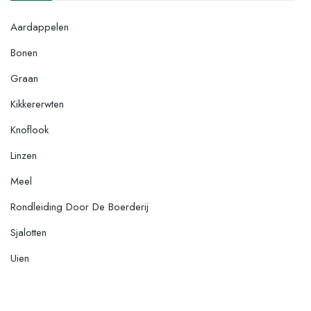
Aardappelen
Bonen
Graan
Kikkererwten
Knoflook
Linzen
Meel
Rondleiding Door De Boerderij
Sjalotten
Uien