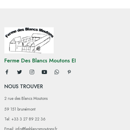
Ferme Des Blancs Moutons EI
NOUS TROUVER
2 rue des Blancs Moutons
59 151 brunémont
Tel: +33 3 27 89 22 36
Email: info@lesblancsmoutons.fr