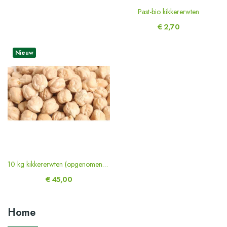
Past-bio kikkererwten
€ 2,70
Nieuw
10 kg kikkererwten (opgenomen zak) bio
€ 45,00
Home