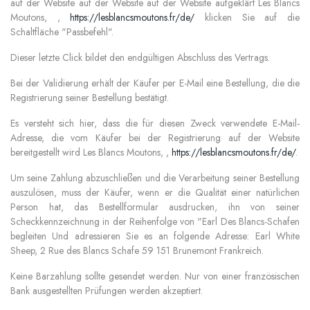
auf der Website auf der Website auf der Website aufgeklärt Les Blancs
Moutons, ,
https://lesblancsmoutons.fr/de/
klicken Sie auf die
Schaltfläche "Passbefehl".
Dieser letzte Click bildet den endgültigen Abschluss des Vertrags.
Bei der Validierung erhält der Käufer per E-Mail eine Bestellung, die die
Registrierung seiner Bestellung bestätigt.
Es versteht sich hier, dass die für diesen Zweck verwendete E-Mail-
Adresse, die vom Käufer bei der Registrierung auf der Website
bereitgestellt wird Les Blancs Moutons, ,
https://lesblancsmoutons.fr/de/
.
Um seine Zahlung abzuschließen und die Verarbeitung seiner Bestellung
auszulösen, muss der Käufer, wenn er die Qualität einer natürlichen
Person hat, das Bestellformular ausdrucken, ihn von seiner
Scheckkennzeichnung in der Reihenfolge von "Earl Des Blancs-Schafen
begleiten
Und adressieren Sie es an folgende Adresse: Earl White
Sheep, 2 Rue des Blancs Schafe 59 151 Brunemont Frankreich.
Keine Barzahlung sollte gesendet werden. Nur von einer französischen
Bank ausgestellten Prüfungen werden akzeptiert.