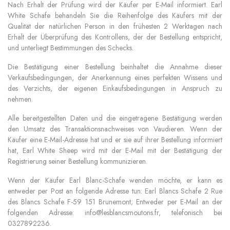
Nach Erhalt der Prüfung wird der Käufer per E-Mail informiert. Earl
White Schafe
behandeln Sie die Reihenfolge des Käufers mit der
Qualität der natürlichen Person in den frühesten 2 Werktagen nach
Erhalt der Überprüfung des Kontrollens, der der Bestellung entspricht,
und unterliegt Bestimmungen des Schecks.
Die Bestätigung einer Bestellung beinhaltet die Annahme dieser
Verkaufsbedingungen, der Anerkennung eines perfekten Wissens und
des Verzichts, der eigenen Einkaufsbedingungen in Anspruch zu
nehmen.
Alle bereitgestellten Daten und die eingetragene Bestätigung werden
den Umsatz des Transaktionsnachweises von Vaudieren. Wenn der
Käufer eine E-Mail-Adresse hat und er sie auf ihrer Bestellung informiert
hat, Earl White Sheep
wird mit der E-Mail mit der Bestätigung der
Registrierung seiner Bestellung kommunizieren.
Wenn der Käufer Earl Blanc-Schafe wenden möchte,
er kann es
entweder per Post an folgende Adresse tun: Earl Blancs Schafe 2 Rue
des Blancs Schafe F-59 151 Brunemont; Entweder per E-Mail an der
folgenden Adresse: info@lesblancsmoutons.fr, telefonisch bei
0327892236.