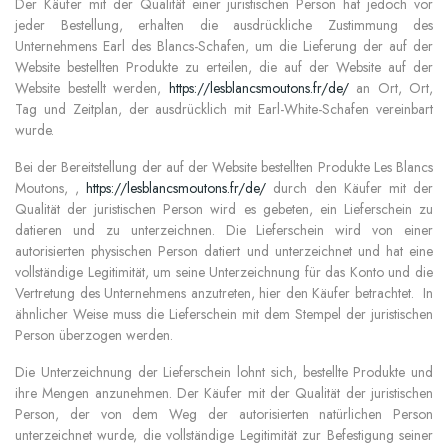
Der Käufer mit der Qualität einer juristischen Person hat jedoch vor
jeder Bestellung, erhalten die ausdrückliche Zustimmung des
Unternehmens Earl des Blancs-Schafen, um die Lieferung der auf der
Website bestellten Produkte zu erteilen, die auf der Website auf der
Website bestellt werden,
https://lesblancsmoutons.fr/de/
an Ort, Ort,
Tag und Zeitplan, der ausdrücklich mit Earl-White-Schafen vereinbart
wurde.
Bei der Bereitstellung der auf der Website bestellten Produkte Les Blancs
Moutons, ,
https://lesblancsmoutons.fr/de/
durch den Käufer mit der
Qualität der juristischen Person wird es gebeten, ein Lieferschein zu
datieren und zu unterzeichnen. Die Lieferschein wird von einer
autorisierten physischen Person datiert und unterzeichnet und hat eine
vollständige Legitimität, um seine Unterzeichnung für das Konto und die
Vertretung des Unternehmens anzutreten, hier den Käufer betrachtet.
In
ähnlicher Weise muss die Lieferschein mit dem Stempel der juristischen
Person überzogen werden.
Die Unterzeichnung der Lieferschein lohnt sich, bestellte Produkte und
ihre Mengen anzunehmen. Der Käufer mit der Qualität der juristischen
Person, der von dem Weg der autorisierten natürlichen Person
unterzeichnet wurde, die vollständige Legitimität zur Befestigung seiner