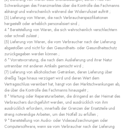
Schwankungen des Finanzmarktes über die Kontrolle des Fachmanns
abhängt und wahrscheinlich während der Widerrufszeit auftritt ;
(3) Lieferung von Waren, die nach Verbraucherspezifikationen
hergestellt oder erheblich personalisiert sind ;
4 ° Bereitstellung von Waren, die sich wahrscheinlich verschlechtern
oder schnell zulässt ;
(5) Lieferung von Waren, die vom Verbraucher nach der Lieferung
abgestoßen und nicht für den Gesundheits- oder Gesundheitsschutz
zurückgegeben werden können ;
6 ° Vorratsvorratung, die nach dem Auslieferung und ihrer Natur
untrennbar mit anderen Artikeln gemischt wird ;
(7) Lieferung von alkoholischen Getränken, deren Lieferung über
dreißig Tage hinaus verzögert wird und deren Wert dem
Vertragsschluss vereinbart hat, hängt von den Marktschwankungen ab,
die über die Kontrolle des Fachmanns hinausgeht ;
8 ° Wartung oder Reparaturarbeiten, die dringend an der Heimat des
Verbrauchers durchgeführt werden, und ausdrücklich von ihm
ausdrücklich erfordern, innerhalb der Grenzen der Ersatzteile und
streng notwendige Arbeiten, um den Notfall zu erfüllen ;
9 ° Bereitstellung von Audio- oder Videoaufzeichnungen oder
Computersoftware, wenn sie vom Verbraucher nach der Lieferung