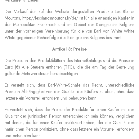
Verkäufer anziehen.
Der Verkauf der auf der Website dargestellten Produkte Les Blancs
Moutons, https://lesblancsmoutons.fr/de/ ist für alle ansässigen Käufer in
der Metropolitan Frankreich und im Gebiet des Königreichs Belgiens
unter der vorherigen Vereinbarung für die von Earl von White White
White gegebener Reihenfolge des Königreichs Belgiens bestimmt.
Artikel 3: Preise
Die Preise in den Produktblättern des Internetkatalogs sind die Preise in
Euro (€) Alle Steuern enthalten (TTC), die die am Tag der Bestellung
geltende Mehrwertsteuer berücksichtigen.
Es versteht sich, dass Earl-White-Schafe das Recht, unterschiedliche
Preise in Abhängigkeit von der Qualität des Käufers zu üben, ohne dass
letztere ein Vorurteil erfordern und behaupten kann.
Es versteht sich, dass die Preise der Produkte für einen Käufer mit der
Qualität der juristischen Person unterschiedlich sein können, verglichen
mit denen, die für einen Käufer praktiziert haben, der die Qualität der
natürlichen Person praktiziert, ohne dass letztere ein Vorurteil erfordern
und behaupten kann.