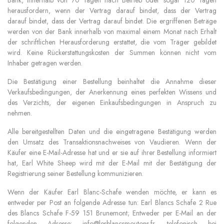
Bank, innerhalb von 70 Tagen nach Betrieb oder sogar 120 Tagen
herausfordern, wenn der Vertrag darauf bindet, dass der Vertrag
darauf bindet, dass der Vertrag darauf bindet. Die ergriffenen Beträge
werden von der Bank innerhalb von maximal einem Monat nach Erhalt
der schriftlichen Herausforderung erstattet, die vom Träger gebildet
wird. Keine Rückerstattungskosten der Summen können nicht vom
Inhaber getragen werden.
Die Bestätigung einer Bestellung beinhaltet die Annahme dieser
Verkaufsbedingungen, der Anerkennung eines perfekten Wissens und
des Verzichts, der eigenen Einkaufsbedingungen in Anspruch zu
nehmen.
Alle bereitgestellten Daten und die eingetragene Bestätigung werden
den Umsatz des Transaktionsnachweises von Vaudieren. Wenn der
Käufer eine E-Mail-Adresse hat und er sie auf ihrer Bestellung informiert
hat, Earl White Sheep
wird mit der E-Mail mit der Bestätigung der
Registrierung seiner Bestellung kommunizieren.
Wenn der Käufer Earl Blanc-Schafe wenden möchte,
er kann es
entweder per Post an folgende Adresse tun: Earl Blancs Schafe 2 Rue
des Blancs Schafe F-59 151 Brunemont; Entweder per E-Mail an der
folgenden Adresse: info@lesblancsmoutons.fr, telefonisch bei