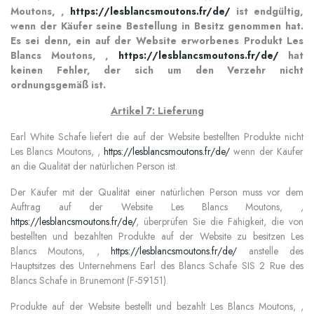
Moutons, ,
https://lesblancsmoutons.fr/de/
ist endgültig,
wenn der Käufer seine Bestellung in Besitz genommen hat.
Es sei denn, ein auf der Website erworbenes Produkt Les
Blancs Moutons, ,
https://lesblancsmoutons.fr/de/
hat
keinen Fehler, der sich um den Verzehr nicht
ordnungsgemäß ist.
Artikel 7: Lieferung
Earl White Schafe
liefert die auf der Website bestellten Produkte nicht
Les Blancs Moutons, ,
https://lesblancsmoutons.fr/de/
wenn der Käufer
an die Qualität der natürlichen Person ist.
Der Käufer mit der Qualität einer natürlichen Person muss vor dem
Auftrag auf der Website Les Blancs Moutons, ,
https://lesblancsmoutons.fr/de/
, überprüfen Sie die Fähigkeit, die von
bestellten und bezahlten Produkte auf der Website zu besitzen Les
Blancs Moutons, ,
https://lesblancsmoutons.fr/de/
anstelle des
Hauptsitzes des Unternehmens Earl des Blancs Schafe SIS 2 Rue des
Blancs Schafe in Brunemont (F-59151).
Produkte auf der Website bestellt und bezahlt Les Blancs Moutons, ,