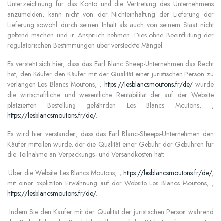
Unterzeichnung für das Konto und die Vertretung des Unternehmens
anzumelden, kann nicht von der Nichteinhaltung der Lieferung der
Lieferung sowohl durch seinen Inhalt als auch von seinem Staat nicht
geltend machen und in Anspruch nehmen. Dies ohne Beeinflutung der
regulatorischen Bestimmungen über versteckte Mängel.
Es versteht sich hier, dass das Earl Blanc Sheep-Unternehmen das Recht
hat, den Käufer den Käufer mit der Qualität einer juristischen Person zu
verlangen Les Blancs Moutons, ,
https://lesblancsmoutons.fr/de/
würde
die wirtschaftliche und wesentliche Rentabilität der auf der Website
platzierten Bestellung gefährden Les Blancs Moutons, ,
https://lesblancsmoutons.fr/de/
.
Es wird hier verstanden, dass das Earl Blanc-Sheeps-Unternehmen den
Käufer mitteilen würde, der die Qualität einer Gebühr der Gebühren für
die Teilnahme an Verpackungs- und Versandkosten hat:
Über die Website Les Blancs Moutons, ,
https://lesblancsmoutons.fr/de/
,
mit einer expliziten Erwähnung auf der Website Les Blancs Moutons, ,
https://lesblancsmoutons.fr/de/
.
Indem Sie den Käufer mit der Qualität der juristischen Person während