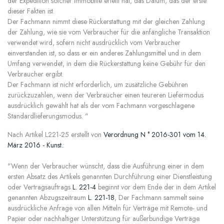
der Expedition solcher Immobilie erteilt hat, das Datum, das der erste
dieser Fakten ist.
Der Fachmann nimmt diese Rückerstattung mit der gleichen Zahlung
der Zahlung, wie sie vom Verbraucher für die anfängliche Transaktion
verwendet wird, sofern nicht ausdrücklich vom Verbraucher
einverstanden ist, so dass er ein anderes Zahlungsmittel und in dem
Umfang verwendet, in dem die Rückerstattung keine Gebühr für den
Verbraucher ergibt.
Der Fachmann ist nicht erforderlich, um zusätzliche Gebühren
zurückzuzahlen, wenn der Verbraucher einen teureren Liefermodus
ausdrücklich gewählt hat als der vom Fachmann vorgeschlagene
Standardlieferungsmodus. "
Nach Artikel L221-25 erstellt von
Verordnung N ° 2016-301 vom 14.
März 2016 - Kunst.
:
"Wenn der Verbraucher wünscht, dass die Ausführung einer in dem
ersten Absatz des Artikels genannten Durchführung einer Dienstleistung
oder Vertragsauftrags
L. 221-4
beginnt vor dem Ende der in dem Artikel
genannten Abzugszeitraum
L. 221-18
, Der Fachmann sammelt seine
ausdrückliche Anfrage von allen Mitteln für Verträge mit Remote- und
Papier oder nachhaltiger Unterstützung für außerbundige Verträge.