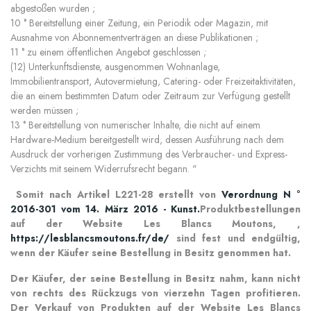
abgestoßen wurden ;
10 ° Bereitstellung einer Zeitung, ein Periodik oder Magazin, mit
Ausnahme von Abonnementverträgen an diese Publikationen ;
11 ° zu einem öffentlichen Angebot geschlossen ;
(12) Unterkunftsdienste, ausgenommen Wohnanlage,
Immobilientransport, Autovermietung, Catering- oder Freizeitaktivitäten,
die an einem bestimmten Datum oder Zeitraum zur Verfügung gestellt
werden müssen ;
13 ° Bereitstellung von numerischer Inhalte, die nicht auf einem
Hardware-Medium bereitgestellt wird, dessen Ausführung nach dem
Ausdruck der vorherigen Zustimmung des Verbraucher- und Express-
Verzichts mit seinem Widerrufsrecht begann. "
Somit nach Artikel L221-28 erstellt von
Verordnung N °
2016-301 vom 14. März 2016 - Kunst.
Produktbestellungen
auf der Website Les Blancs Moutons, ,
https://lesblancsmoutons.fr/de/
sind fest und endgültig,
wenn der Käufer seine Bestellung in Besitz genommen hat.
Der Käufer, der seine Bestellung in Besitz nahm, kann nicht
von rechts des Rückzugs von vierzehn Tagen profitieren.
Der Verkauf von Produkten auf der Website Les Blancs