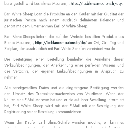
bereitgestellt wird Les Blancs Moutons, ,
https://lesblancsmoutons.fr/de/
.
Earl White Sheep Loan
die Produkte an den Käufer mit der Qualität der
juristischen Person nach einem ausdrück definierten Kalender und
gehört mit dem Unternehmen Earl of White Sheep.
Earl Blanc-Sheeps liefern die auf der Website bestellten Produkte Les
Blancs Moutons, ,
https://lesblancsmoutons.fr/de/
an Ort, Ort, Tag und
Zeitplan, der ausdrücklich mit Earl-White-Schafen vereinbart wurde.
Die Bestätigung einer Bestellung beinhaltet die Annahme dieser
Verkaufsbedingungen, der Anerkennung eines perfekten Wissens und
des Verzichts, der eigenen Einkaufsbedingungen in Anspruch zu
nehmen.
Alle bereitgestellten Daten und die eingetragene Bestätigung werden
den Umsatz des Transaktionsnachweises von Vaudieren. Wenn der
Käufer eine E-Mail-Adresse hat und er sie auf ihrer Bestellung informiert
hat, Earl White Sheep
wird mit der E-Mail mit der Bestätigung der
Registrierung seiner Bestellung kommunizieren.
Wenn der Käufer Earl Blanc-Schafe wenden möchte,
er kann es