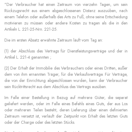
"Der Verbraucher hat einen Zeitraum von vierzehn Tagen, um sein
Rückzugsrecht aus einem abgeschlossenen Distanz auszuüben, nach
einem Telefon oder außerhalb des Arts zu Fuß, ohne seine Entscheidung
motivieren zu müssen oder andere Kosten zu tragen als die in den
Artikeln L. 221-25-Nrn. 221-25.
Die im ersten Absatz erwähnte Zeitraum läuft vom Tag an:
(1) der Abschluss des Vertrags für Dienstleistungsverträge und der in
Artikel L. 221-4 genannten ;
(2) Der Erhalt der Immobilie des Verbrauchers oder eines Dritten, außer
dem von ihm ernannten Träger, für die Verkaufsverträge. Für Verträge,
die von der Einrichtung abgeschlossen wurden, kann der Verbraucher
sein Rücktrittsrecht aus dem Abschluss des Vertrags ausüben.
Im Falle einer Bestellung in Bezug auf mehrere Güter, die separat
geliefert werden, oder im Falle eines Befehls eines Guts, der aus Los
oder mehreren Teilen besteht, deren Lieferung über einen definierten
Zeitraum versetzt ist, verläuft der Zeitpunkt von Erhalt des letzten Guts
oder der Charge oder des letzten Stücks.