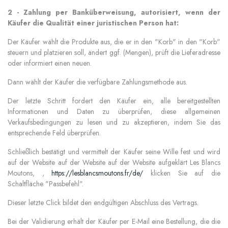
2 - Zahlung per Banküberweisung, autorisiert, wenn der
Käufer die Qualität einer juristischen Person hat:
Der Käufer wählt die Produkte aus, die er in den "Korb" in den "Korb"
steuern und platzieren soll, ändert ggf. (Mengen), prüft die Lieferadresse
oder informiert einen neuen.
Dann wählt der Käufer die verfügbare Zahlungsmethode aus.
Der letzte Schritt fordert den Käufer ein, alle bereitgestellten
Informationen und Daten zu überprüfen, diese allgemeinen
Verkaufsbedingungen zu lesen und zu akzeptieren, indem Sie das
entsprechende Feld überprüfen.
Schließlich bestätigt und vermittelt der Käufer seine Wille fest und wird
auf der Website auf der Website auf der Website aufgeklärt Les Blancs
Moutons, ,
https://lesblancsmoutons.fr/de/
klicken Sie auf die
Schaltfläche "Passbefehl".
Dieser letzte Click bildet den endgültigen Abschluss des Vertrags.
Bei der Validierung erhält der Käufer per E-Mail eine Bestellung, die die