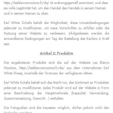
https://lesblancsmoutons.fr/de/
ist ordnungsgemäß autorisiert, und dass
sie volle Legitimität hat, um den Handel des Handels in seinem Namen
und in seinem Namen zu üben.
Earl White Schafe
behält die Möglichkeit, diese Umsatzbedingungen
jederzeit zu modifizieren, um neue Vorschriften zu erfüllen oder die
Nutzung seiner Website zu verbessern. Infolgedessen werden die
anwendbaren Bedingungen am Tag der Bestellung des Käufers in Kraft
sein.
Artikel 2: Produkte
Die angebotenen Produkte sind die auf der Website Les Blancs
Moutons, https://lesblancsmoutons.fr/de/ aus dem Unternehmen Earl
White Sheep,
innerhalb der Grenzen der verfügbaren Aktien.
Earl White Schafe
behält sich das Recht vor, das Sortiment an Produkten
jederzeit zu modifizieren. Jedes Produkt wird auf der Website in Form
einer Beschreibung der Hauptmerkmale (Kapazität, Verwendung,
Zusammensetzung, Gewicht ...) enthalten.
Die Fotografien sind die treuesten möglich, dürfen jedoch nicht den