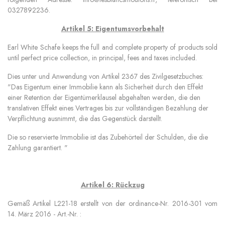
0327892236.
Artikel 5: Eigentumsvorbehalt
Earl White Schafe
keeps the full and complete property of products sold
until perfect price collection, in principal, fees and taxes included.
Dies unter und Anwendung von Artikel 2367 des Zivilgesetzbuches:
"Das Eigentum einer Immobilie kann als Sicherheit durch den Effekt
einer Retention der Eigentümerklausel abgehalten werden, die den
translativen Effekt eines Vertrages bis zur vollständigen Bezahlung der
Verpflichtung ausnimmt, die das Gegenstück darstellt.
Die so reservierte Immobilie ist das Zubehörteil der Schulden, die die
Zahlung garantiert. "
Artikel 6: Rückzug
Gemäß Artikel L221-18 erstellt von der ordinance-Nr. 2016-301 vom
14. März 2016 - Art.-Nr. :