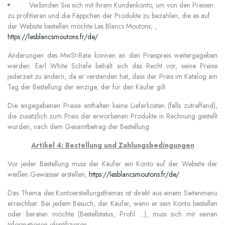
Verbinden Sie sich mit Ihrem Kundenkonto, um von den Preisen
·
zu profitieren und die Fäppchen der Produkte zu bezahlen, die es auf
der Website bestellen möchte Les Blancs Moutons, ,
https://lesblancsmoutons.fr/de/
.
Änderungen des MwSt-Rate können an den Preispreis weitergegeben
werden. Earl White Schafe
behält sich das Recht vor, seine Preise
jederzeit zu ändern, da er verstanden hat, dass der Preis im Katalog am
Tag der Bestellung der einzige, der für den Käufer gilt.
Die angegebenen Preise enthalten keine Lieferkosten (falls zutreffend),
die zusätzlich zum Preis der erworbenen Produkte in Rechnung gestellt
wurden, nach dem Gesamtbetrag der Bestellung.
Artikel 4: Bestellung und Zahlungsbedingungen
Vor jeder Bestellung muss der Käufer ein Konto auf der Website der
weißen Gewässer erstellen,
https://lesblancsmoutons.fr/de/
.
Das Thema des Kontoerstellungsthemas ist direkt aus einem Seitenmenü
erreichbar. Bei jedem Besuch, der Käufer, wenn er sein Konto bestellen
oder beraten möchte (Bestellstatus, Profil ...), muss sich mit seinen
Informationen identifizieren.