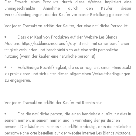
Der Erwerb eines Produkts durch diese Website impliziert eine
uneingeschränkte Annahme durch den Käufer dieser
Verkaufsbedingungen, die der Käufer vor seiner Bestellung gelesen hat.
Vor jeder Transaktion erklärt der Käufer, der eine natürliche Person ist:
Dass der Kauf von Produkten auf der Website Les Blancs
·
Moutons, https://lesblancsmoutons.fr/de/ ist nicht mit seiner beruflichen
tätigkeit verbunden und beschränkt sich auf eine strikt persönliche
nutzung (wenn der käufer eine natürliche person ist)
Vollständige Rechtsfähigkeit, die es ermöglicht, einen Handelsakt
·
zu praktizieren und sich unter diesen allgemeinen Verkaufsbedingungen
zu engagieren.
Vor jeder Transaktion erklärt der Käufer mit Rechtsstatus:
Das
die natürliche person, die einen handelsakt ausübt, tut dies in
·
seinem namen, in seinem namen und in vertretung der juristischen
person. L
Der käufer mit rechtsstatus erklärt eindeutig, dass die natürliche
person
welche orte bestellen auf der website
internet Les Blancs Moutons,