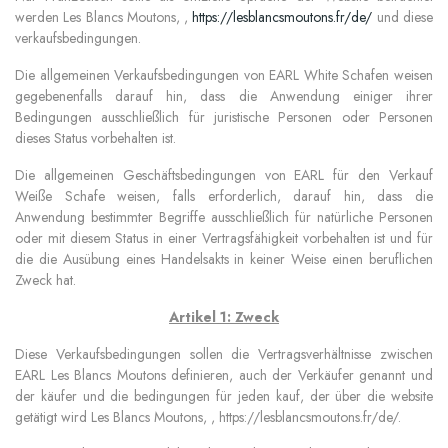
werden Les Blancs Moutons, ,
https://lesblancsmoutons.fr/de/
und diese
verkaufsbedingungen.
Die allgemeinen Verkaufsbedingungen von EARL White Schafen weisen
gegebenenfalls darauf hin, dass die Anwendung einiger ihrer
Bedingungen ausschließlich für juristische Personen oder Personen
dieses Status vorbehalten ist.
Die allgemeinen Geschäftsbedingungen von EARL für den Verkauf
Weiße Schafe weisen, falls erforderlich, darauf hin, dass die
Anwendung bestimmter Begriffe ausschließlich für natürliche Personen
oder mit diesem Status in einer Vertragsfähigkeit vorbehalten ist und für
die die Ausübung eines Handelsakts in keiner Weise einen beruflichen
Zweck hat.
Artikel 1: Zweck
Diese Verkaufsbedingungen sollen die Vertragsverhältnisse zwischen
EARL Les Blancs Moutons definieren, auch der Verkäufer genannt
und
der käufer und die bedingungen für jeden kauf, der über die website
getätigt wird Les Blancs Moutons, , https://lesblancsmoutons.fr/de/.