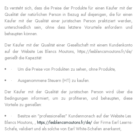
Es versteht sich, dass die Preise der Produkte für einen Käufer mit der
Qualität der natürlichen Person in Bezug auf diejenigen, die für einen
Käufer mit der Qualität einer juristischen Person praktiziert werden,
unterschiedlich sein, ohne dass letztere Vorurteile anfordern und
behaupten können.
Der Käufer mit der Qualität einer Gesellschaft mit einem Kundenkonto
auf der Website Les Blancs Moutons, https://lesblancsmoutons.fr/de/
genießt die Kapazität:
Um die Preise von Produkten zu sehen, ohne Produkte,
·
Ausgenommene Steuern (HT) zu kaufen.
·
Der Käufer mit der Qualität der juristischen Person wird über die
Bedingungen informiert, um zu profitieren, und behaupten, diese
Vorteile zu genießen:
Besitze ein "professionelles" Kundennonach auf der Website Les
·
Blancs Moutons, ,
https://lesblancsmoutons.fr/de/
der Firma Earl Learns-
Schafe, validiert und als solche von Earl White-Schafen anerkannt,