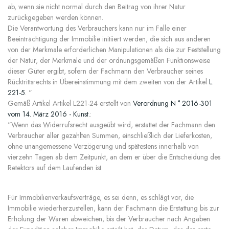
ab, wenn sie nicht normal durch den Beitrag von ihrer Natur
zurückgegeben werden können.
Die Verantwortung des Verbrauchers kann nur im Falle einer
Beeinträchtigung der Immobilie initiiert werden, die sich aus anderen
von der Merkmale erforderlichen Manipulationen als die zur Feststellung
der Natur, der Merkmale und der ordnungsgemäßen Funktionsweise
dieser Güter ergibt, sofern der Fachmann den Verbraucher seines
Rücktrittsrechts in Übereinstimmung mit dem zweiten von der Artikel
L.
221-5
. "
Gemäß Artikel Artikel L221-24 erstellt von
Verordnung N ° 2016-301
vom 14. März 2016 - Kunst.
:
"Wenn das Widerrufsrecht ausgeübt wird, erstattet der Fachmann den
Verbraucher aller gezahlten Summen, einschließlich der Lieferkosten,
ohne unangemessene Verzögerung und spätestens innerhalb von
vierzehn Tagen ab dem Zeitpunkt, an dem er über die Entscheidung des
Retektors auf dem Laufenden ist.
Für Immobilienverkaufsverträge, es sei denn, es schlägt vor, die
Immobilie wiederherzustellen, kann der Fachmann die Erstattung bis zur
Erholung der Waren abweichen, bis der Verbraucher nach Angaben