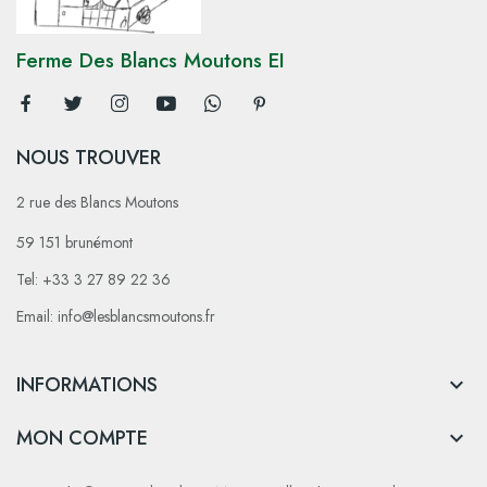
Ferme Des Blancs Moutons EI
NOUS TROUVER
2 rue des Blancs Moutons
59 151 brunémont
Tel: +33 3 27 89 22 36
Email: info@lesblancsmoutons.fr
INFORMATIONS

MON COMPTE
