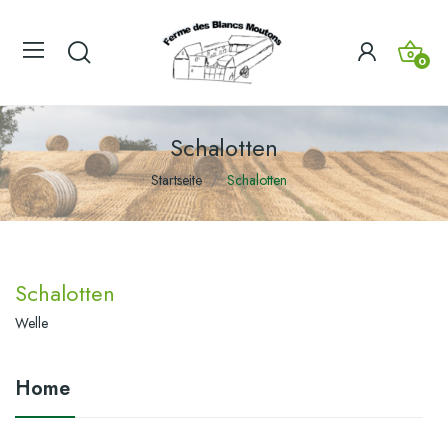
0
Schalotten
Startseite
Schalotten
Schalotten
Welle
Home