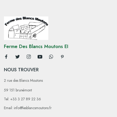
Ferme Des Blancs Moutons EI
NOUS TROUVER
2 rue des Blancs Moutons
59 151 brunémont
Tel: +33 3 27 89 22 36
Email: info@lesblancsmoutons.fr