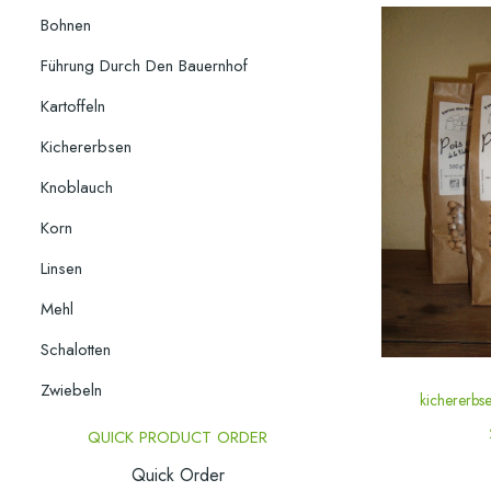
Bohnen
Führung Durch Den Bauernhof
Kartoffeln
Kichererbsen
Knoblauch
Korn
Linsen
Mehl
Schalotten
Zwiebeln
kichererb
QUICK PRODUCT ORDER
Quick Order