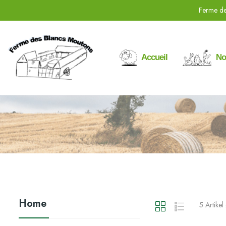
Ferme de
Accueil
No
Home
5 Artike