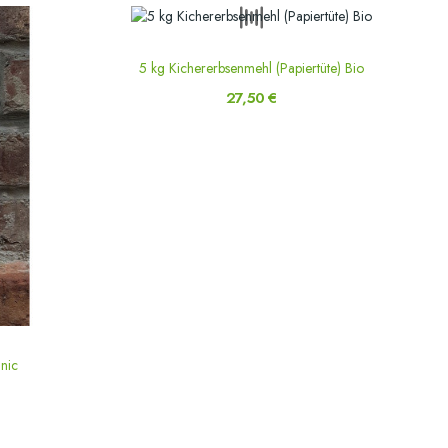
5 kg Kichererbsenmehl (Papiertüte) Bio
27,50 €
nic