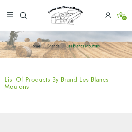
0
Home
Brands
Les Blancs Moutons
List Of Products By Brand Les Blancs
Moutons