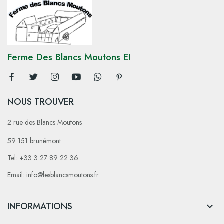
Ferme Des Blancs Moutons EI
NOUS TROUVER
2 rue des Blancs Moutons
59 151 brunémont
Tel: +33 3 27 89 22 36
Email: info@lesblancsmoutons.fr
INFORMATIONS
