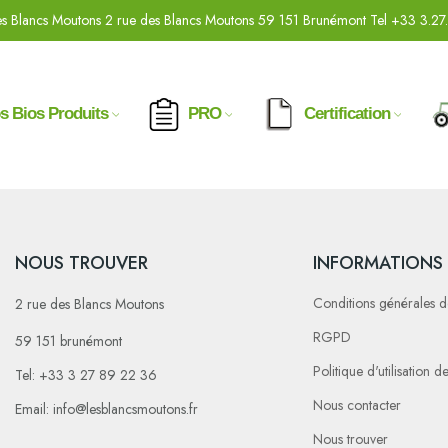
s Blancs Moutons 2 rue des Blancs Moutons 59 151 Brunémont Tel +33 3.27
s Bios Produits
PRO
Certification
NOUS TROUVER
INFORMATIONS
Conditions générales d
2 rue des Blancs Moutons
RGPD
59 151 brunémont
Politique d'utilisation 
Tel: +33 3 27 89 22 36
Nous contacter
Email: info@lesblancsmoutons.fr
Nous trouver