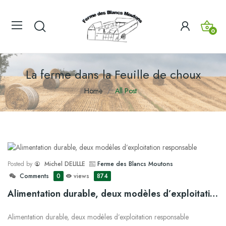
0
La ferme dans la Feuille de choux
Home
All Post
Posted by
Michel DELILLE
Ferme des Blancs Moutons
Comments
0
views
874
Alimentation durable, deux modèles d’exploitation responsable
Alimentation durable, deux modèles d’exploitation responsable