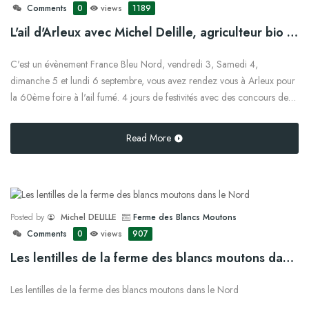
Comments
0
views
1189
L'ail d'Arleux avec Michel Delille, agriculteur bio à Brunémont
C'est un évènement France Bleu Nord, vendredi 3, Samedi 4,
dimanche 5 et lundi 6 septembre, vous avez rendez vous à Arleux pour
la 60ème foire à l'ail fumé. 4 jours de festivités avec des concours de
tressage d'ail, l'épillage de l'ail et de nombreuses animations.
Read More
Posted by
Michel DELILLE
Ferme des Blancs Moutons
Comments
0
views
907
Les lentilles de la ferme des blancs moutons dans le Nord
Les lentilles de la ferme des blancs moutons dans le Nord