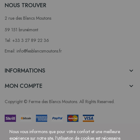
NOUS TROUVER
2 rue des Blancs Moutons
59 151 brunémont
Tel: +33 3 27 89 22 36
Email: info@lesblancsmoutons.fr
INFORMATIONS

MON COMPTE

Copyright © Ferme des Blancs Moutons. All Rights Reserved.
Nous vous informons que pour votre confort et une meilleure
expérience sur notre site, l'utilisation de cookies est nécessaire.